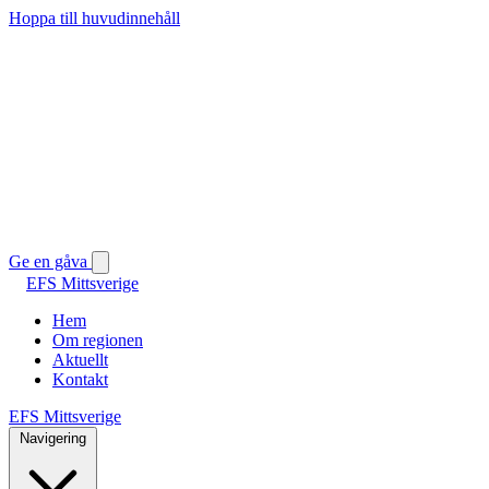
Hoppa till huvudinnehåll
Ge en gåva
EFS Mittsverige
Hem
Om regionen
Aktuellt
Kontakt
EFS Mittsverige
Navigering