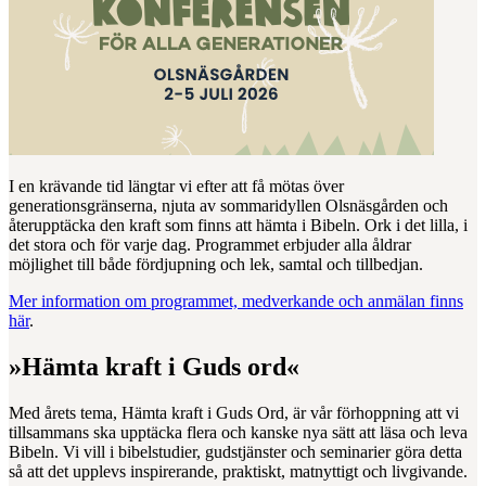
I en krävande tid längtar vi efter att få mötas över
generationsgränserna, njuta av sommaridyllen Olsnäsgården och
återupptäcka den kraft som finns att hämta i Bibeln. Ork i det lilla, i
det stora och för varje dag. Programmet erbjuder alla åldrar
möjlighet till både fördjupning och lek, samtal och tillbedjan.
Mer information om programmet, medverkande och anmälan finns
här
.
»Hämta kraft i Guds ord«
Med årets tema, Hämta kraft i Guds Ord, är vår förhoppning att vi
tillsammans ska upptäcka flera och kanske nya sätt att läsa och leva
Bibeln. Vi vill i bibelstudier, gudstjänster och seminarier göra detta
så att det upplevs inspirerande, praktiskt, matnyttigt och livgivande.