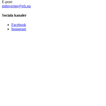
E-post:
mittsverige@efs.nu
Sociala kanaler
Facebook
Instagram