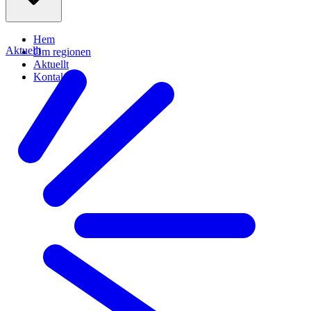
Hem
Aktuellt
Om regionen
Aktuellt
Kontakt