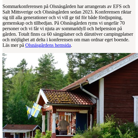
Sommarkonferensen på Olsnäsgården har arrangerats av EFS och
Salt Mittsverige och Olsnäsgården sedan 2023. Konferensen riktar
sig till alla generationer och vi vill ge tid för både fördjupning,
gemenskap och tillbedjan. På Olsnäsgården ryms vi ungefär 70
personer och vi får vi njuta av sommaridyll och helpension på
gården. Totalt finns ca 60 sängplatser och därutöver campingplatser
och möjlighet att delta i konferensen om man ordnar eget boende.
Läs mer på
Olsnäsgårdens hemsida
.