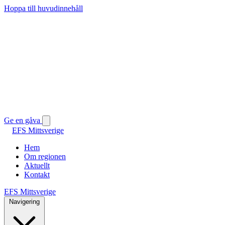
Hoppa till huvudinnehåll
Ge en gåva
EFS Mittsverige
Hem
Om regionen
Aktuellt
Kontakt
EFS Mittsverige
Navigering